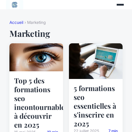
Accueil
› Marketing
Marketing
Top 5 des
5 formations
formations
seo
seo
essentielles à
incontournables
s'inscrire en
à découvrir
2025
en 2025
22 juillet 2025
7 min