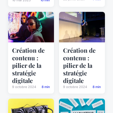
16 mai 2025
10 min
Création de
Création de
contenu :
contenu :
pilier de la
pilier de la
stratégie
stratégie
digitale
digitale
9 octobre 2024
8 min
9 octobre 2024
8 min