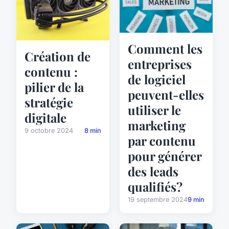
Comment les
Création de
entreprises
contenu :
de logiciel
pilier de la
peuvent-elles
stratégie
utiliser le
digitale
marketing
9 octobre 2024
8 min
par contenu
pour générer
des leads
qualifiés?
19 septembre 2024
9 min