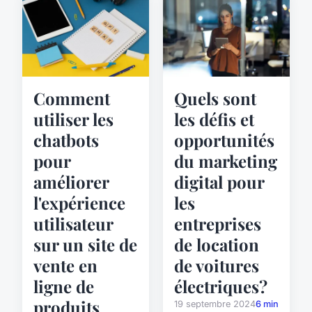
Comment
Quels sont
utiliser les
les défis et
chatbots
opportunités
pour
du marketing
améliorer
digital pour
l'expérience
les
utilisateur
entreprises
sur un site de
de location
vente en
de voitures
ligne de
électriques?
produits
19 septembre 2024
6 min