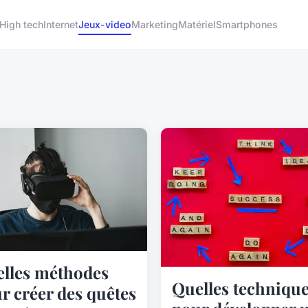
High tech
Internet
Jeux-video
Marketing
Matériel
Smartphones
lles méthodes
Quelles techniqu
r créer des quêtes