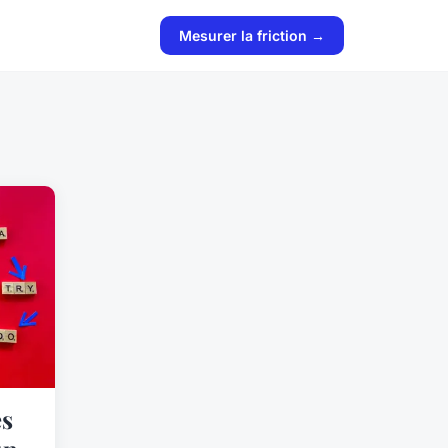
Mesurer la friction →
es