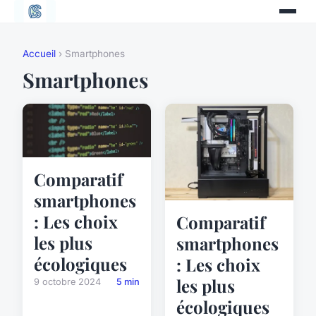
Accueil
› Smartphones
Smartphones
Comparatif
smartphones
: Les choix
Comparatif
les plus
smartphones
écologiques
: Les choix
les plus
9 octobre 2024
5 min
écologiques