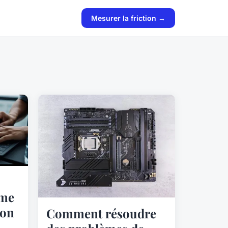
Mesurer la friction →
rme
ion
Comment résoudre