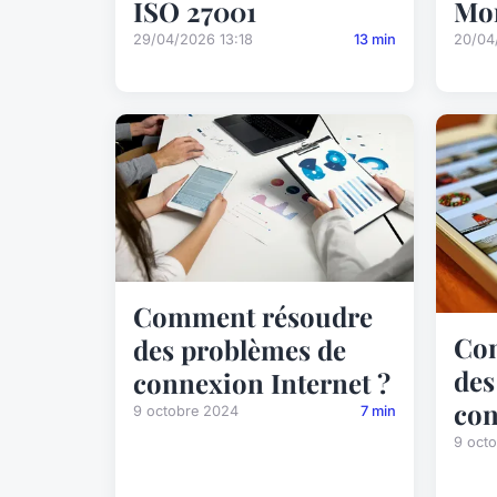
ISO 27001
Mon
29/04/2026 13:18
13 min
20/04
Comment résoudre
Co
des problèmes de
des
connexion Internet ?
con
9 octobre 2024
7 min
9 oct