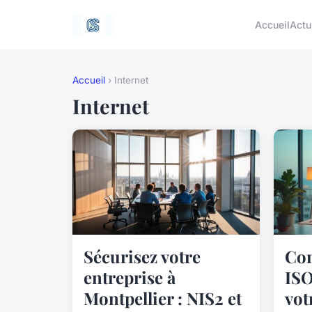
Accueil
Actu
Accueil
› Internet
Internet
Sécurisez votre
Con
entreprise à
ISO
Montpellier : NIS2 et
vot