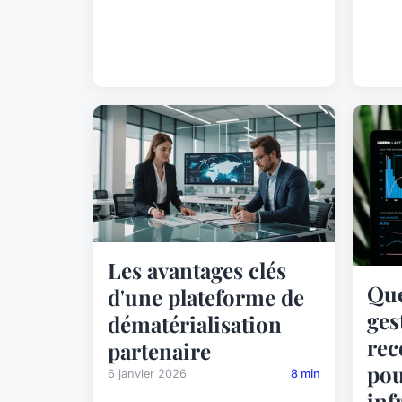
Les avantages clés
Que
d'une plateforme de
ges
dématérialisation
re
partenaire
pou
6 janvier 2026
8 min
inf