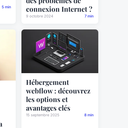
des problèmes de
connexion Internet ?
5 min
9 octobre 2024
7 min
Hébergement
webflow : découvrez
les options et
avantages clés
15 septembre 2025
8 min
a