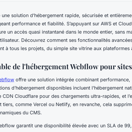
ne solution d’hébergement rapide, sécurisée et entièremen
geant performance et fiabilité. S’appuyant sur AWS et Cloudf
sure un accès quasi instantané dans le monde entier, sans m
utilisateur. Découvrez comment ses fonctionnalités avancées
nt à tous les projets, du simple site vitrine aux plateformes à
ble de l'hébergement Webflow pour site
ebflow
offre une solution intégrée combinant performance, 
ptions d’hébergement disponibles incluent l’hébergement nat
e CDN Cloudflare pour des chargements ultra-rapides, et l’
tiers, comme Vercel ou Netlify, en revanche, cela supprim
dynamiques du CMS.
Webflow garantit une disponibilité élevée avec un SLA de 99