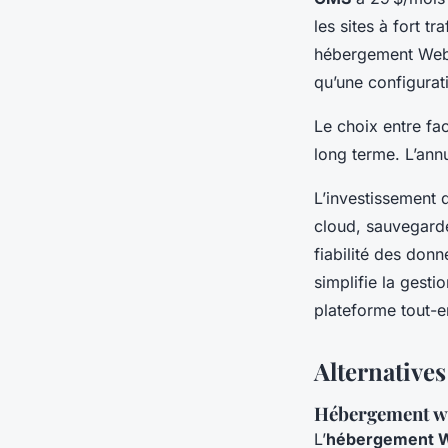
les sites à fort tra
hébergement Webf
qu’une configura
Le choix entre fa
long terme. L’ann
L’investissement 
cloud, sauvegard
fiabilité des don
simplifie la gest
plateforme tout-e
Alternative
Hébergement web
L’
hébergement 