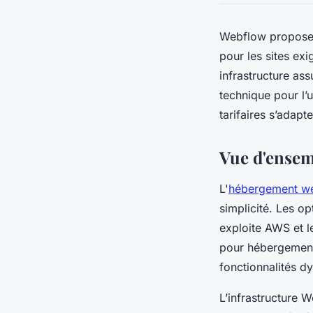
Webflow propose u
pour les sites exi
infrastructure as
technique pour l’
tarifaires s’adapte
Vue d'ensem
L'
hébergement w
simplicité. Les o
exploite AWS et l
pour hébergement 
fonctionnalités 
L’infrastructure 