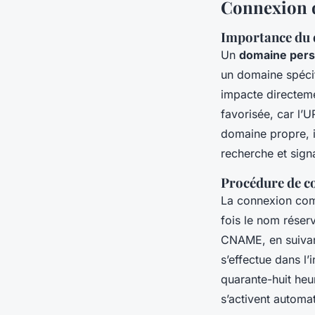
Connexion d
Importance du 
Un
domaine pers
un domaine spécifi
impacte directeme
favorisée, car l’
domaine propre, i
recherche et sign
Procédure de c
La connexion com
fois le nom réser
CNAME, en suivan
s’effectue dans l’i
quarante-huit heu
s’activent automa