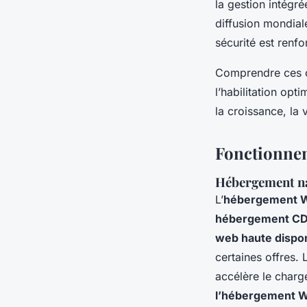
la gestion intégr
diffusion mondiale
sécurité est renf
Comprendre ces o
l’habilitation op
la croissance, la 
Fonctionnem
Hébergement na
L’
hébergement 
hébergement CD
web haute dispon
certaines offres.
accélère le charg
l’hébergement 