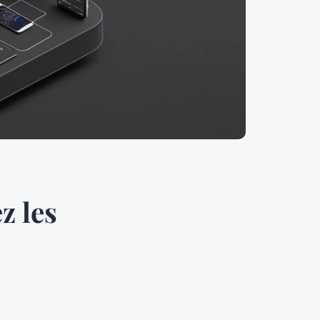
z les