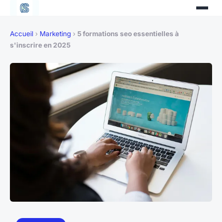
Accueil
›
Marketing
›
5 formations seo essentielles à
s'inscrire en 2025