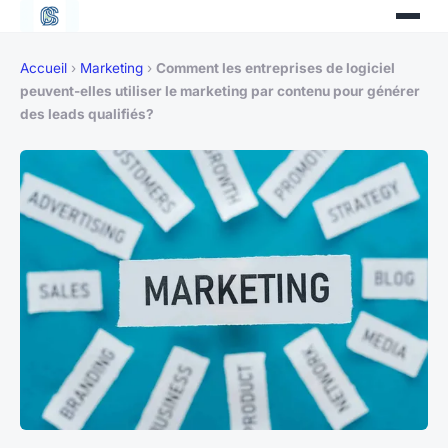
Accueil
›
Marketing
›
Comment les entreprises de logiciel
peuvent-elles utiliser le marketing par contenu pour générer
des leads qualifiés?