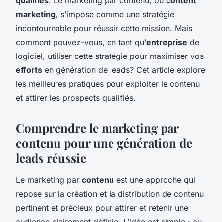
qualifiés
. Le marketing par contenu, ou
content
marketing
, s’impose comme une stratégie
incontournable pour réussir cette mission. Mais
comment pouvez-vous, en tant qu’
entreprise
de
logiciel, utiliser cette stratégie pour maximiser vos
efforts
en génération de leads? Cet article explore
les meilleures pratiques pour exploiter le contenu
et attirer les prospects qualifiés.
Comprendre le marketing par
contenu pour une génération de
leads réussie
Le marketing par
contenu
est une approche qui
repose sur la création et la distribution de contenu
pertinent et précieux pour attirer et retenir une
audience clairement définie. L’idée est simple : au