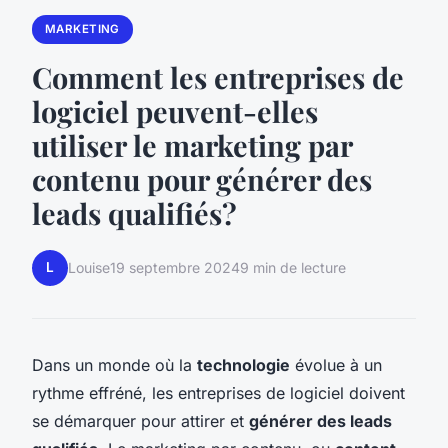
MARKETING
Comment les entreprises de
logiciel peuvent-elles
utiliser le marketing par
contenu pour générer des
leads qualifiés?
L
Louise
19 septembre 2024
9 min de lecture
Dans un monde où la
technologie
évolue à un
rythme effréné, les entreprises de logiciel doivent
se démarquer pour attirer et
générer des leads