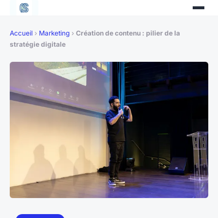
Accueil
›
Marketing
›
Création de contenu : pilier de la
stratégie digitale