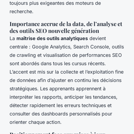
toujours plus exigeantes des moteurs de
recherche.
Importance accrue de la data, de l’analyse et
des outils SEO nouvelle génération
La
maîtrise des outils analytiques
devient
centrale : Google Analytics, Search Console, outils
de crawling et visualisation de performances SEO
sont abordés dans tous les cursus récents.
L’accent est mis sur la collecte et l’exploitation fine
de données afin d’ajuster en continu les décisions
stratégiques. Les apprenants apprennent à
interpréter les rapports, anticiper les tendances,
détecter rapidement les erreurs techniques et
consulter des dashboards personnalisés pour
orienter chaque action.