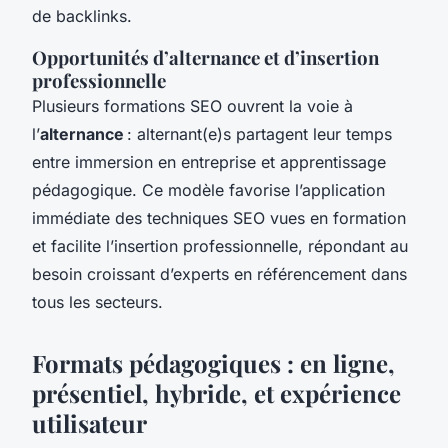
de backlinks.
Opportunités d’alternance et d’insertion
professionnelle
Plusieurs formations SEO ouvrent la voie à
l’
alternance
: alternant(e)s partagent leur temps
entre immersion en entreprise et apprentissage
pédagogique. Ce modèle favorise l’application
immédiate des techniques SEO vues en formation
et facilite l’insertion professionnelle, répondant au
besoin croissant d’experts en référencement dans
tous les secteurs.
Formats pédagogiques : en ligne,
présentiel, hybride, et expérience
utilisateur