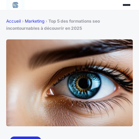
Accueil
›
Marketing
›
Top 5 des formations seo
incontournables à découvrir en 2025