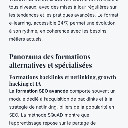
tous niveaux, avec des mises à jour régulières sur
les tendances et les pratiques avancées. Le format
e-learning, accessible 24/7, permet une évolution
à son rythme, en cohérence avec les besoins
métiers actuels.
Panorama des formations
alternatives et spécialisées
Formations backlinks et netlinking, growth
hacking et IA
La
formation SEO avancée
comporte souvent un
module dédié à l’acquisition de backlinks et à la
stratégie de netlinking, piliers de la popularité en
SEO. La méthode SQuAD montre que
l’apprentissage repose sur le partage de