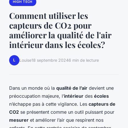
HIGH TECH
Comment utiliser les
capteurs de CO2 pour
améliorer la qualité de l'air
intérieur dans les écoles?
L
Louise
18 septembre 2024
6 min de lecture
Dans un monde où la
qualité de l’air
devient une
préoccupation majeure, l’
intérieur
des
écoles
n’échappe pas à cette vigilance. Les
capteurs de
CO2
se présentent comme un outil puissant pour
mesurer
et améliorer l’air que respirent nos
enfants. En cette rentrée scolaire de septembre