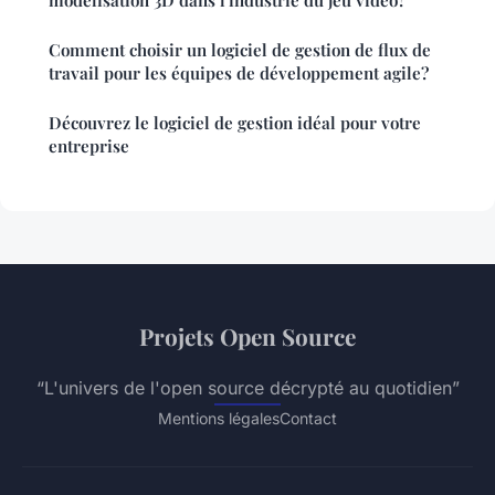
modélisation 3D dans l'industrie du jeu vidéo?
Comment choisir un logiciel de gestion de flux de
travail pour les équipes de développement agile?
Découvrez le logiciel de gestion idéal pour votre
entreprise
Projets Open Source
“L'univers de l'open source décrypté au quotidien”
Mentions légales
Contact