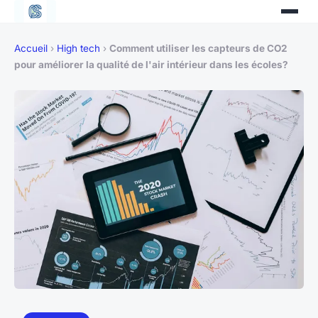
Accueil
›
High tech
›
Comment utiliser les capteurs de CO2
pour améliorer la qualité de l'air intérieur dans les écoles?