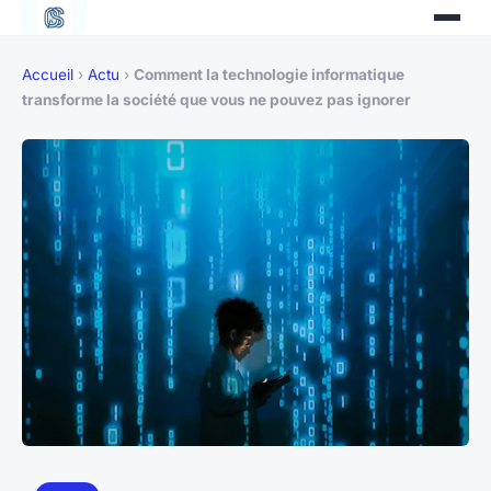
Accueil
›
Actu
›
Comment la technologie informatique
transforme la société que vous ne pouvez pas ignorer