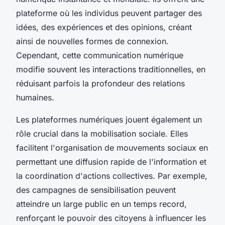
plateforme où les individus peuvent partager des
idées, des expériences et des opinions, créant
ainsi de nouvelles formes de connexion.
Cependant, cette communication numérique
modifie souvent les interactions traditionnelles, en
réduisant parfois la profondeur des relations
humaines.
Les plateformes numériques jouent également un
rôle crucial dans la mobilisation sociale. Elles
facilitent l'organisation de mouvements sociaux en
permettant une diffusion rapide de l'information et
la coordination d'actions collectives. Par exemple,
des campagnes de sensibilisation peuvent
atteindre un large public en un temps record,
renforçant le pouvoir des citoyens à influencer les