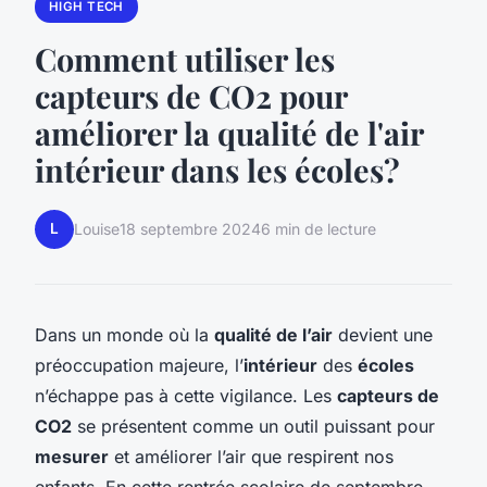
HIGH TECH
Comment utiliser les
capteurs de CO2 pour
améliorer la qualité de l'air
intérieur dans les écoles?
L
Louise
18 septembre 2024
6 min de lecture
Dans un monde où la
qualité de l’air
devient une
préoccupation majeure, l’
intérieur
des
écoles
n’échappe pas à cette vigilance. Les
capteurs de
CO2
se présentent comme un outil puissant pour
mesurer
et améliorer l’air que respirent nos
enfants. En cette rentrée scolaire de septembre