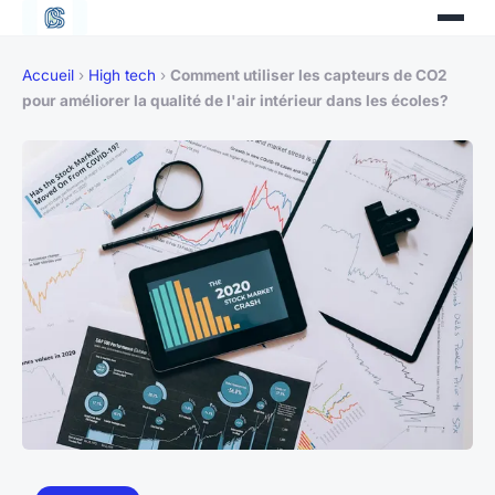
Accueil
›
High tech
›
Comment utiliser les capteurs de CO2
pour améliorer la qualité de l'air intérieur dans les écoles?